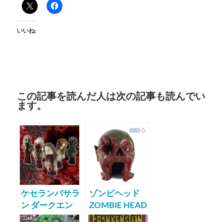
いいね:
この記事を読んだ人は次の記事も読んでい
ます。
ケセランパサラ
ゾンビヘッド
ン ダークエン
ZOMBIE HEAD
パイア ゾンビ