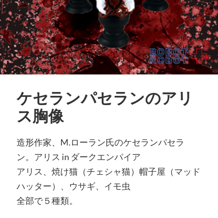
ケセランパセランのアリ
ス胸像
造形作家、M.ローラン氏のケセランパセラ
ン。アリス in ダークエンパイア
アリス、焼け猫（チェシャ猫）帽子屋（マッド
ハッター）、ウサギ、イモ虫
全部で５種類。