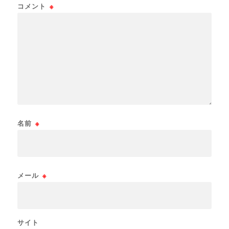
コメント
※
名前
※
メール
※
サイト