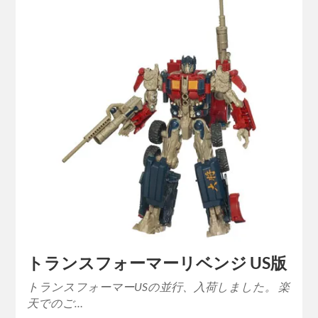
トランスフォーマーリベンジ US版
トランスフォーマーUSの並行、入荷しました。 楽
天でのご…