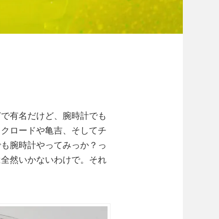
どで有名だけど、腕時計でも
ックロードや亀吉、そしてチ
でも
腕時計やってみっか？っ
は全然いかないわけで。それ