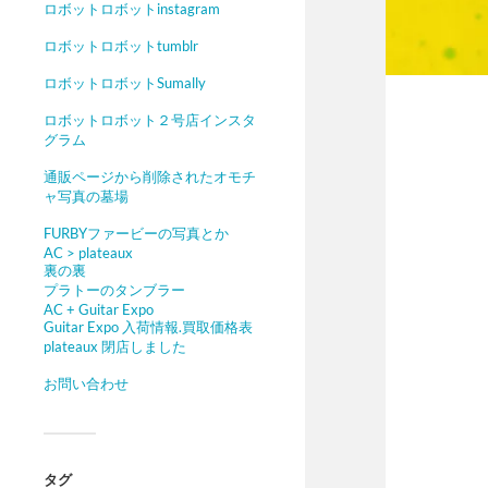
ロボットロボットinstagram
ロボットロボットtumblr
ロボットロボットSumally
ロボットロボット２号店インスタ
グラム
通販ページから削除されたオモチ
ャ写真の墓場
FURBYファービーの写真とか
AC > plateaux
裏の裏
プラトーのタンブラー
AC + Guitar Expo
Guitar Expo 入荷情報.買取価格表
plateaux 閉店しました
お問い合わせ
タグ