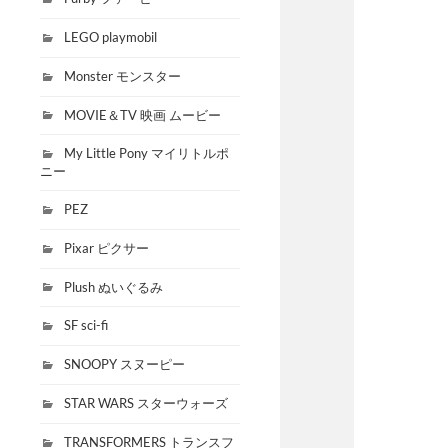
LEGO playmobil
Monster モンスター
MOVIE＆TV 映画 ムービー
My Little Pony マイリトルポ
ニー
PEZ
Pixar ピクサー
Plush ぬいぐるみ
SF sci-fi
SNOOPY スヌーピー
STAR WARS スターウォーズ
TRANSFORMERS トランスフ