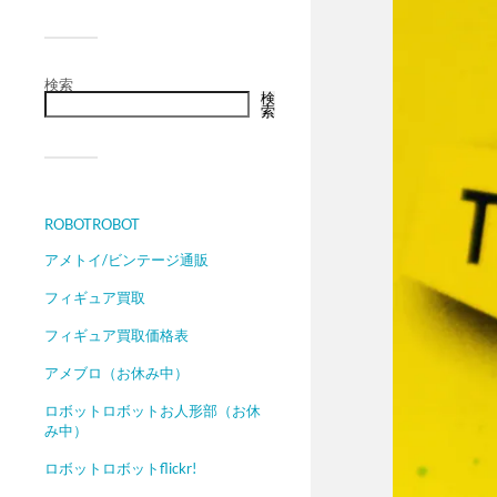
検索
検
索
ROBOTROBOT
アメトイ/ビンテージ通販
フィギュア買取
フィギュア買取価格表
アメブロ（お休み中）
ロボットロボットお人形部（お休
み中）
ロボットロボットflickr!