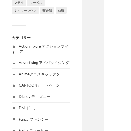
マテル
マーベル
ミッキーマウス
貯金箱
買取
カテゴリー
Action Figure アクションフィ
ギュア
Advertising アドバタイジング
Animeアニメキャラクター
CARTOONカートゥーン
Disney ディズニー
Doll ドール
Fancy ファンシー
Furby ファービー