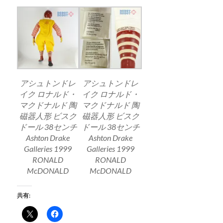
アシュトンドレ
アシュトンドレ
イク ロナルド・
イク ロナルド・
マクドナルド 陶
マクドナルド 陶
磁器人形 ビスク
磁器人形 ビスク
ドール 38センチ
ドール 38センチ
Ashton Drake
Ashton Drake
Galleries 1999
Galleries 1999
RONALD
RONALD
McDONALD
McDONALD
共有: