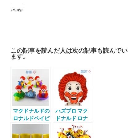
いいね:
この記事を読んだ人は次の記事も読んでい
ます。
マクドナルドの
ハズブロ マク
ロナルドベイビ
ドナルド ロナ
ー
ルド 笛付ビッ
グドール ぬい