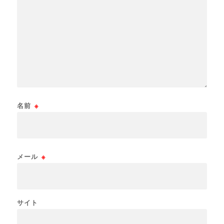
名前
※
メール
※
サイト