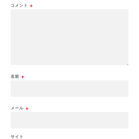
コメント
※
名前
※
メール
※
サイト