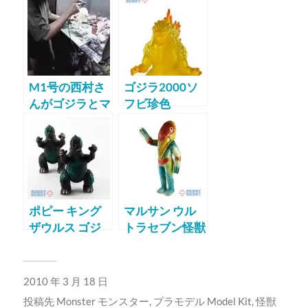
M1号の西村さ
ゴジラ2000ソ
んがゴジラとマ
フビ珍色
タンゴをスプレ
ー塗装
ポピー キング
マルサン ウル
ザウルス ゴジ
トラセブン怪獣
ラ ミニソフビ
メトロン星人
スタンダードソ
フビ
2010 年 3 月 18 日
投稿先
Monster モンスター
,
プラモデル Model Kit
,
怪獣