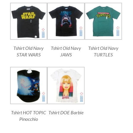
Tshirt Old Navy
Tshirt Old Navy
Tshirt Old Navy
STAR WARS
JAWS
TURTLES
Tshirt HOT TOPIC
Tshirt DOE Barbie
Pinocchio