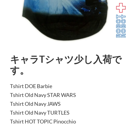
キャラTシャツ少し入荷で
す。
Tshirt DOE Barbie
Tshirt Old Navy STAR WARS
Tshirt Old Navy JAWS
Tshirt Old Navy TURTLES
Tshirt HOT TOPIC Pinocchio