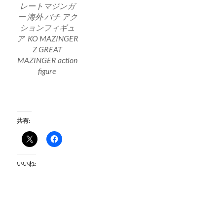
レートマジンガ
ー 海外 パチ アク
ションフィギュ
ア KO MAZINGER
Z GREAT
MAZINGER action
figure
共有:
いいね: