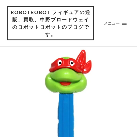
ROBOTROBOT フィギュアの通
販、買取、中野ブロードウェイ
メニュー
のロボットロボットのブログで
す。