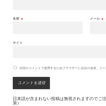
名前
※
メール
※
サイト
次回のコメントで使用するためブラウザーに自分の名前、メー
日本語が含まれない投稿は無視されますのでご
策）