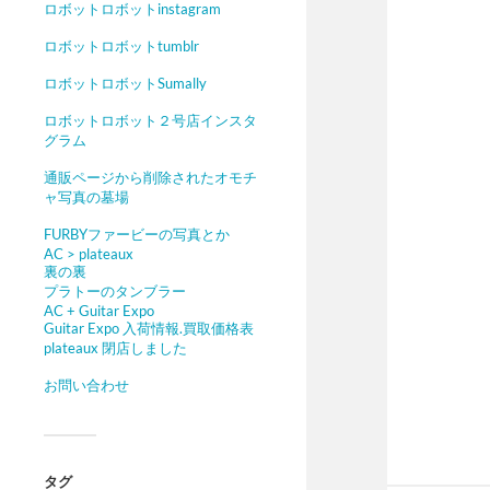
ロボットロボットinstagram
ロボットロボットtumblr
ロボットロボットSumally
ロボットロボット２号店インスタ
グラム
通販ページから削除されたオモチ
ャ写真の墓場
FURBYファービーの写真とか
AC > plateaux
裏の裏
プラトーのタンブラー
AC + Guitar Expo
Guitar Expo 入荷情報.買取価格表
plateaux 閉店しました
お問い合わせ
タグ