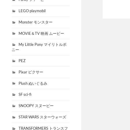
LEGO playmobil
Monster モンスター
MOVIE＆TV 映画 ムービー
My Little Pony マイリトルポ
ニー
PEZ
Pixar ピクサー
Plush ぬいぐるみ
SF sci-fi
SNOOPY スヌーピー
STAR WARS スターウォーズ
TRANSFORMERS トランスフ