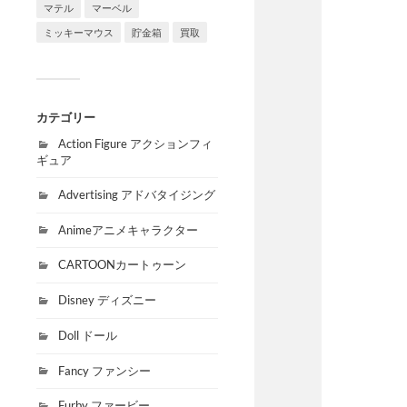
マテル
マーベル
ミッキーマウス
貯金箱
買取
カテゴリー
Action Figure アクションフィ
ギュア
Advertising アドバタイジング
Animeアニメキャラクター
CARTOONカートゥーン
Disney ディズニー
Doll ドール
Fancy ファンシー
Furby ファービー