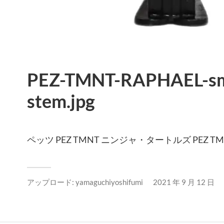
PEZ-TMNT-RAPHAEL-smi
stem.jpg
ペッツ PEZ TMNT ニンジャ・タートルズ PEZ TMNT N
アップロード:
yamaguchiyoshifumi
2021 年 9 月 12 日