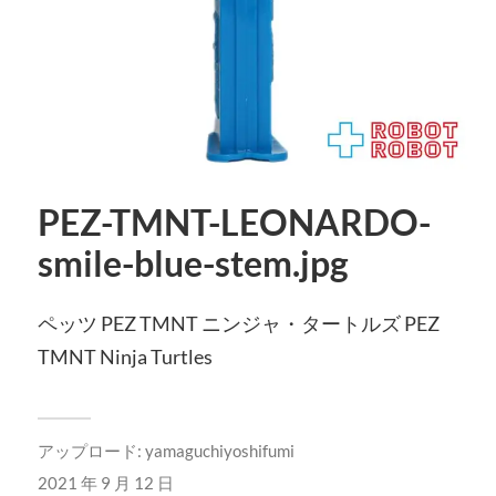
PEZ-TMNT-LEONARDO-
smile-blue-stem.jpg
ペッツ PEZ TMNT ニンジャ・タートルズ PEZ
TMNT Ninja Turtles
アップロード:
yamaguchiyoshifumi
2021 年 9 月 12 日