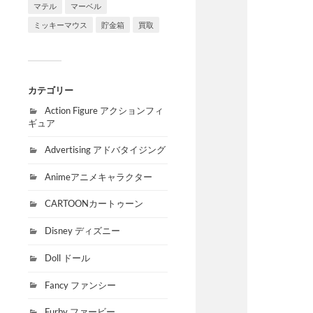
マテル
マーベル
ミッキーマウス
貯金箱
買取
カテゴリー
Action Figure アクションフィ
ギュア
Advertising アドバタイジング
Animeアニメキャラクター
CARTOONカートゥーン
Disney ディズニー
Doll ドール
Fancy ファンシー
Furby ファービー