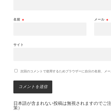
名前
※
メール
※
サイト
次回のコメントで使用するためブラウザーに自分の名前、メー
日本語が含まれない投稿は無視されますのでご
策）