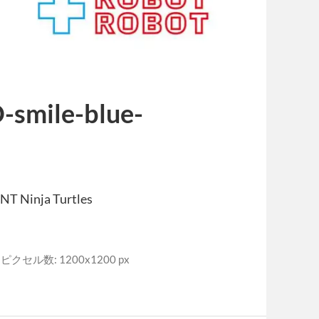
smile-blue-
inja Turtles
ピクセル数: 1200x1200 px