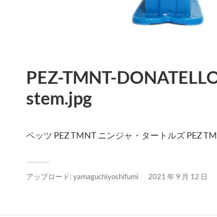
PEZ-TMNT-DONATELLO-
stem.jpg
ペッツ PEZ TMNT ニンジャ・タートルズ PEZ TMNT N
アップロード:
yamaguchiyoshifumi
2021 年 9 月 12 日