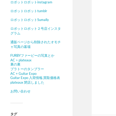
ロボットロボットinstagram
ロボットロボットtumblr
ロボットロボットSumally
ロボットロボット２号店インスタ
グラム
通販ページから削除されたオモチ
ャ写真の墓場
FURBYファービーの写真とか
AC > plateaux
裏の裏
プラトーのタンブラー
AC + Guitar Expo
Guitar Expo 入荷情報.買取価格表
plateaux 閉店しました
お問い合わせ
タグ