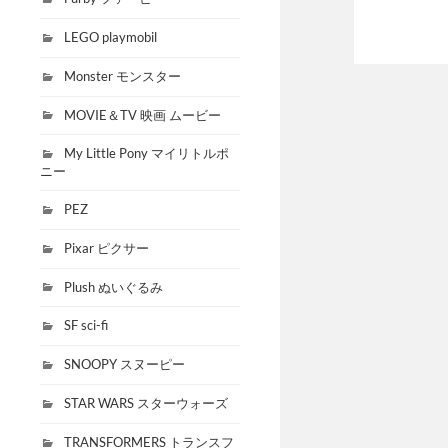
LEGO playmobil
Monster モンスター
MOVIE＆TV 映画 ムービー
My Little Pony マイリトルポ
ニー
PEZ
Pixar ピクサー
Plush ぬいぐるみ
SF sci-fi
SNOOPY スヌーピー
STAR WARS スターウォーズ
TRANSFORMERS トランスフ