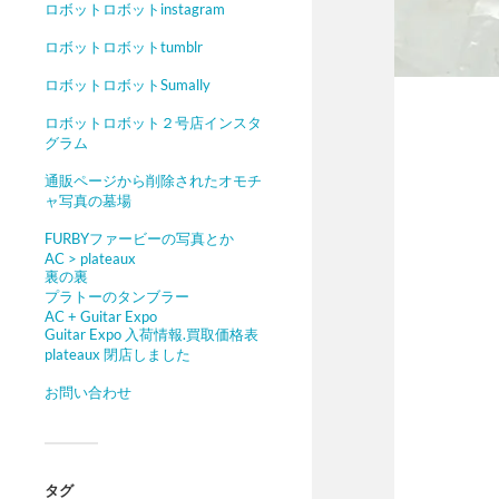
ロボットロボットinstagram
ロボットロボットtumblr
ロボットロボットSumally
ロボットロボット２号店インスタ
グラム
通販ページから削除されたオモチ
ャ写真の墓場
FURBYファービーの写真とか
AC > plateaux
裏の裏
プラトーのタンブラー
AC + Guitar Expo
Guitar Expo 入荷情報.買取価格表
plateaux 閉店しました
お問い合わせ
タグ