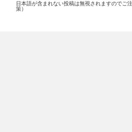
日本語が含まれない投稿は無視されますのでご
策）