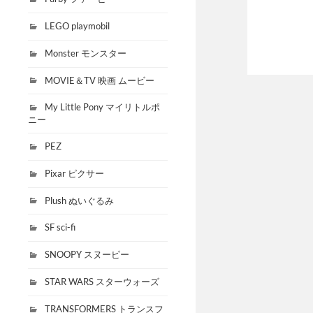
LEGO playmobil
Monster モンスター
MOVIE＆TV 映画 ムービー
My Little Pony マイリトルポ
ニー
PEZ
Pixar ピクサー
Plush ぬいぐるみ
SF sci-fi
SNOOPY スヌーピー
STAR WARS スターウォーズ
TRANSFORMERS トランスフ