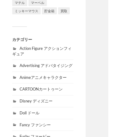
マテル
マーベル
ミッキーマウス
貯金箱
買取
カテゴリー
Action Figure アクションフィ
ギュア
Advertising アドバタイジング
Animeアニメキャラクター
CARTOONカートゥーン
Disney ディズニー
Doll ドール
Fancy ファンシー
Furby ファービー