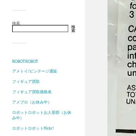
検索
検
索
ROBOTROBOT
アメトイ/ビンテージ通販
フィギュア買取
フィギュア買取価格表
アメブロ（お休み中）
ロボットロボットお人形部（お休
み中）
ロボットロボットflickr!