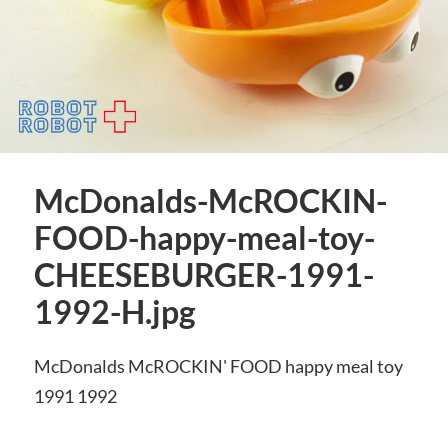
McDonalds-McROCKIN-
FOOD-happy-meal-toy-
CHEESEBURGER-1991-
1992-H.jpg
McDonalds McROCKIN' FOOD happy meal toy
1991 1992