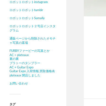
ロボットロボットinstagram
ロボットロボットtumblr
ロボットロボットSumally
ロボットロボット２号店インスタ
グラム
通販ページから削除されたオモチ
ャ写真の墓場
FURBYファービーの写真とか
AC > plateaux
裏の裏
プラトーのタンブラー
AC + Guitar Expo
Guitar Expo 入荷情報.買取価格表
plateaux 閉店しました
お問い合わせ
タグ