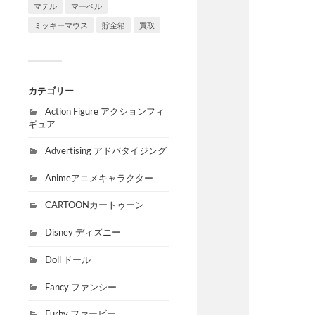
マテル
マーベル
ミッキーマウス
貯金箱
買取
カテゴリー
Action Figure アクションフィ
ギュア
Advertising アドバタイジング
Animeアニメキャラクター
CARTOONカートゥーン
Disney ディズニー
Doll ドール
Fancy ファンシー
Furby ファービー