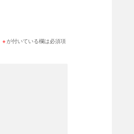
。
※
が付いている欄は必須項