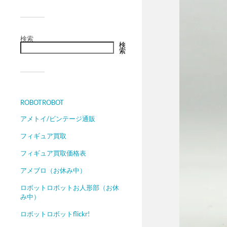
検索
検
索
ROBOTROBOT
アメトイ/ビンテージ通販
フィギュア買取
フィギュア買取価格表
アメブロ（お休み中）
ロボットロボットお人形部（お休
み中）
ロボットロボットflickr!