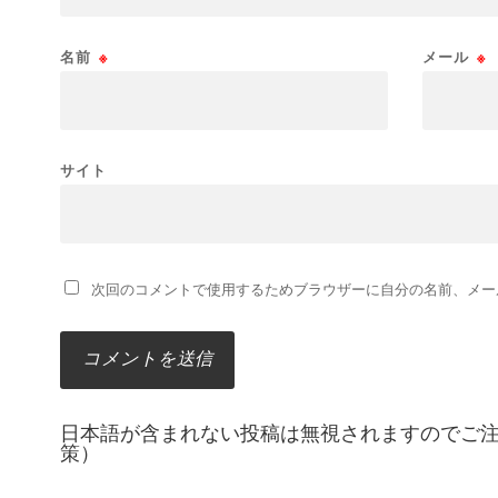
名前
※
メール
※
サイト
次回のコメントで使用するためブラウザーに自分の名前、メー
日本語が含まれない投稿は無視されますのでご
策）