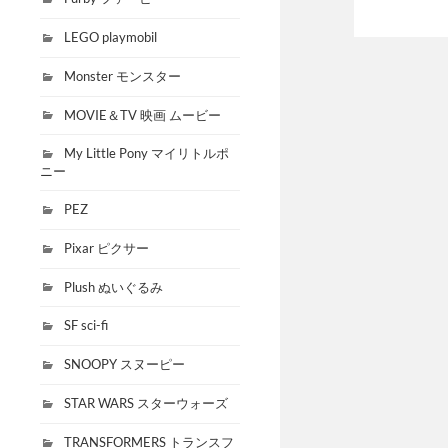
LEGO playmobil
Monster モンスター
MOVIE＆TV 映画 ムービー
My Little Pony マイリトルポ
ニー
PEZ
Pixar ピクサー
Plush ぬいぐるみ
SF sci-fi
SNOOPY スヌーピー
STAR WARS スターウォーズ
TRANSFORMERS トランスフ