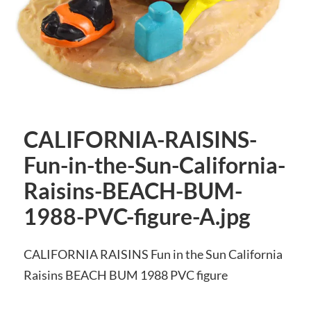
CALIFORNIA-RAISINS-
Fun-in-the-Sun-California-
Raisins-BEACH-BUM-
1988-PVC-figure-A.jpg
CALIFORNIA RAISINS Fun in the Sun California
Raisins BEACH BUM 1988 PVC figure