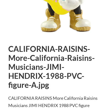
CALIFORNIA-RAISINS-
More-California-Raisins-
Musicians-JIMI-
HENDRIX-1988-PVC-
figure-A.jpg
CALIFORNIA RAISINS More California Raisins
Musicians JIMI HENDRIX 1988 PVC figure