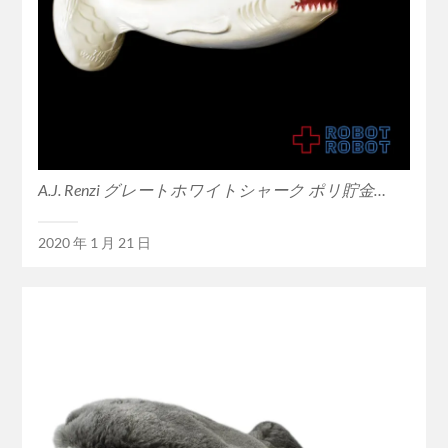
A.J. Renzi グレートホワイトシャーク ポリ貯金…
2020 年 1 月 21 日